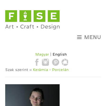
MENU
Magyar
English
Szak szerint »
Kerámia - Porcelán