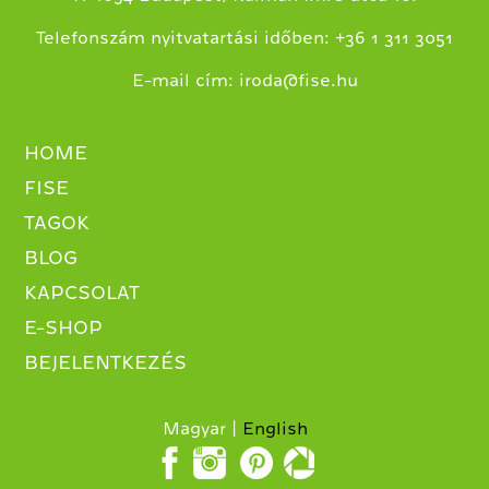
+
Telefonszám nyitvatartási időben:
36 1 311 3051
E-mail cím:
iroda@fise.hu
HOME
FISE
TAGOK
BLOG
KAPCSOLAT
E-SHOP
BEJELENTKEZÉS
Magyar
English