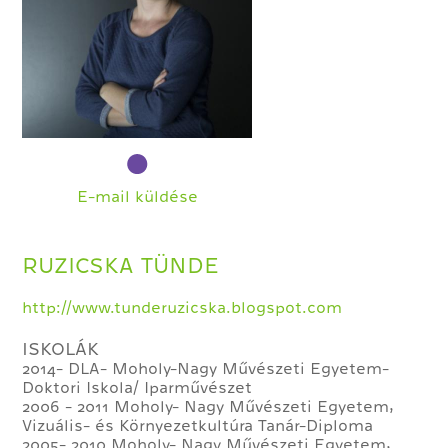
E-mail küldése
RUZICSKA TÜNDE
http://www.tunderuzicska.blogspot.com
ISKOLÁK
2014- DLA- Moholy-Nagy Művészeti Egyetem-
Doktori Iskola/ Iparművészet
2006 - 2011 Moholy- Nagy Művészeti Egyetem,
Vizuális- és Környezetkultúra Tanár-Diploma
2005- 2010 Moholy- Nagy Művészeti Egyetem,