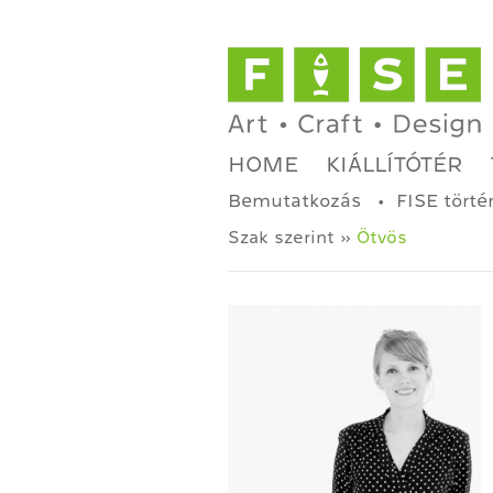
HOME
KIÁLLÍTÓTÉR
Bemutatkozás
FISE törté
Szak szerint »
Ötvös