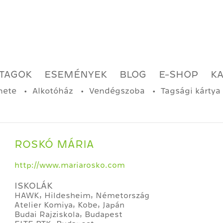
TAGOK
ESEMÉNYEK
BLOG
E-SHOP
K
nete
Alkotóház
Vendégszoba
Tagsági kártya
ROSKÓ MÁRIA
http://www.mariarosko.com
ISKOLÁK
HAWK, Hildesheim, Németország
Atelier Komiya, Kobe, Japán
Budai Rajziskola, Budapest