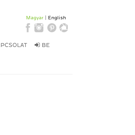
Magyar
English
APCSOLAT
BE