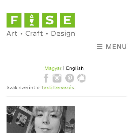
MENU
Magyar
English
Szak szerint »
Textiltervezés