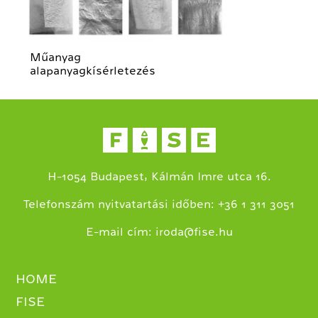
Műanyag
alapanyagkísérletezés
H-1054 Budapest, Kálmán Imre utca 16.
+
Telefonszám nyitvatartási időben:
36 1 311 3051
E-mail cím:
iroda@fise.hu
HOME
FISE