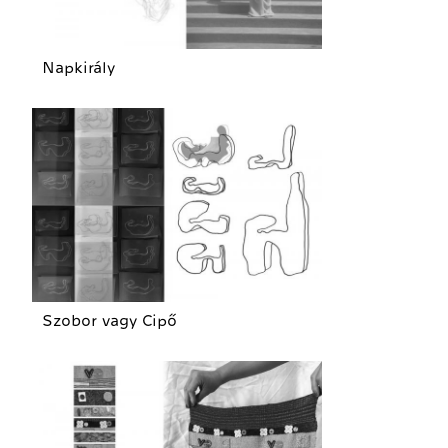
Napkirály
Szobor vagy Cipő