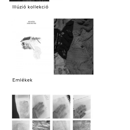
Illúzió kollekció
Emlékek