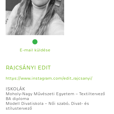
E-mail küldése
RAJCSÁNYI EDIT
https://www.instagram.com/edit_rajcsanyi/
ISKOLÁK
Moholy-Nagy Művészeti Egyetem – Textiltervező
BA diploma
Modell Divatiskola – Női szabó, Divat- és
stílustervező