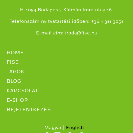
H-1054 Budapest, Kálmán Imre utca 16.
+
Telefonszám nyitvatartási időben:
36 1 311 3051
E-mail cím:
iroda@fise.hu
HOME
FISE
TAGOK
BLOG
KAPCSOLAT
E-SHOP
BEJELENTKEZÉS
Magyar
English