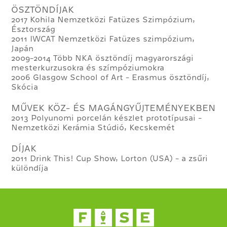
ÖSZTÖNDÍJAK
2017 Kohila Nemzetközi Fatüzes Szimpózium,
Észtország
2011 IWCAT Nemzetközi Fatüzes szimpózium,
Japán
2009-2014 Több NKA ösztöndíj magyarországi
mesterkurzusokra és szímpóziumokra
2006 Glasgow School of Art - Erasmus ösztöndíj,
Skócia
MŰVEK KÖZ- ÉS MAGÁNGYŰJTEMÉNYEKBEN
2013 Polyunomi porcelán készlet prototípusai -
Nemzetközi Kerámia Stúdió, Kecskemét
DÍJAK
2011 Drink This! Cup Show, Lorton (USA) - a zsűri
különdíja