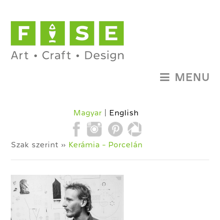
MENU
Magyar
English
Szak szerint »
Kerámia - Porcelán