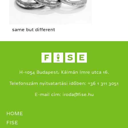
same but different
H-1054 Budapest, Kálmán Imre utca 16.
+
Telefonszám nyitvatartási időben:
36 1 311 3051
E-mail cím:
iroda@fise.hu
HOME
FISE