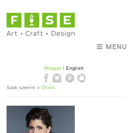
MENU
Magyar
English
Szak szerint »
Ötvös