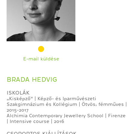
E-mail küldése
BRADA HEDVIG
ISKOLÁK
„Kisképző” | Képző- és Iparművészeti
Szakgimnázium és Kollégium | Ötvös, fémműves |
2015-2017
Alchimia Contemporary Jewellery School | Firenze
| Intensive course | 2016
CSOPORTOS KIÁLLÍTÁSOK