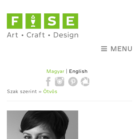
MENU
Magyar
English
Szak szerint »
Ötvös