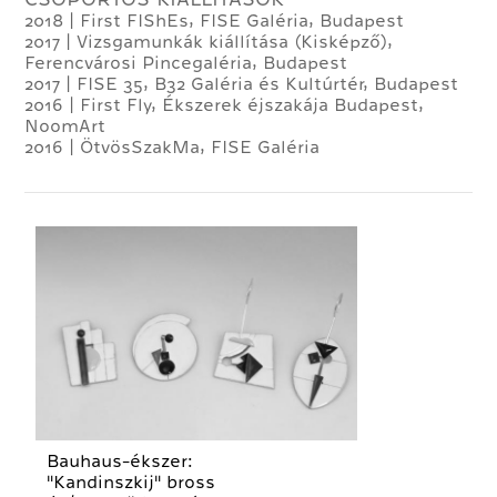
2018 | First FIShEs, FISE Galéria, Budapest
2017 | Vizsgamunkák kiállítása (Kisképző),
Ferencvárosi Pincegaléria, Budapest
2017 | FISE 35, B32 Galéria és Kultúrtér, Budapest
2016 | First Fly, Ékszerek éjszakája Budapest,
NoomArt
2016 | ÖtvösSzakMa, FISE Galéria
Bauhaus-ékszer:
"Kandinszkij" bross