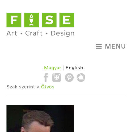
MENU
Magyar
English
Szak szerint »
Ötvös