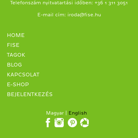
+
Telefonszám nyitvatartási időben:
36 1 311 3051
E-mail cím:
iroda@fise.hu
HOME
FISE
TAGOK
BLOG
KAPCSOLAT
E-SHOP
BEJELENTKEZÉS
Magyar
English