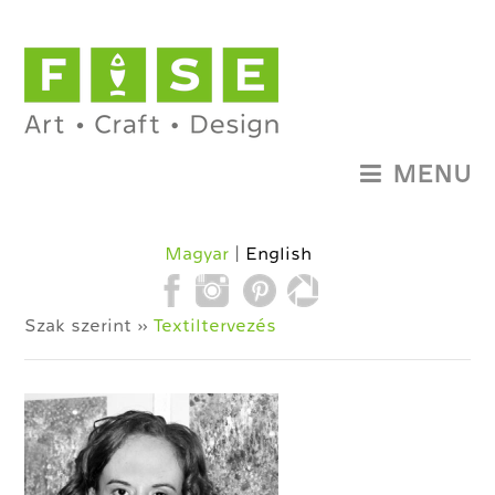
MENU
Magyar
English
Szak szerint »
Textiltervezés