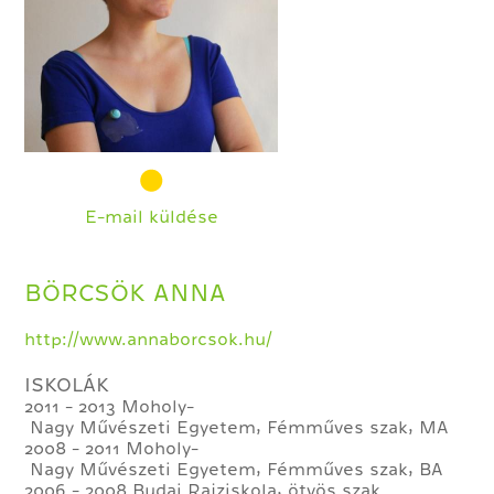
E-mail küldése
BÖRCSÖK ANNA
http://www.annaborcsok.hu/
ISKOLÁK
2011 - 2013 Moholy­
Nagy Művészeti Egyetem, Fémműves szak, MA
2008­ - 2011 Moholy­
Nagy Művészeti Egyetem, Fémműves szak, BA
2006­ - 2008 Budai Rajziskola, ötvös szak