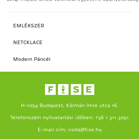
EMLÉKSZER
NETCKLACE
Modern Páncél
H-1054 Budapest, Kálmán Imre utca 16.
+
Telefonszám nyitvatartási időben:
36 1 311 3051
E-mail cím:
iroda@fise.hu