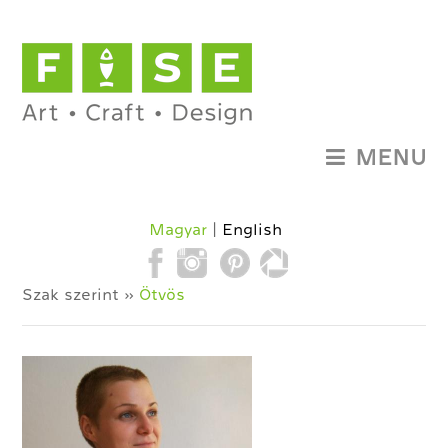
MENU
Magyar
English
Szak szerint »
Ötvös