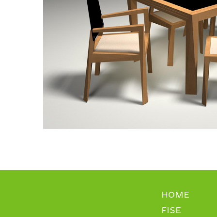
HOME
FISE