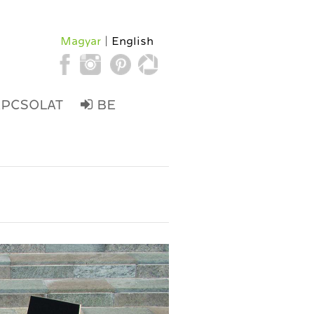
Magyar
English
APCSOLAT
BE