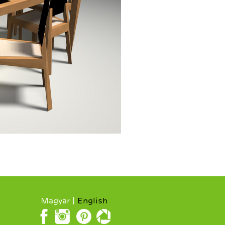
Magyar
English