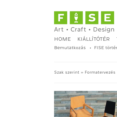
HOME
KIÁLLÍTÓTÉR
Bemutatkozás
FISE törté
Szak szerint » Formatervezés