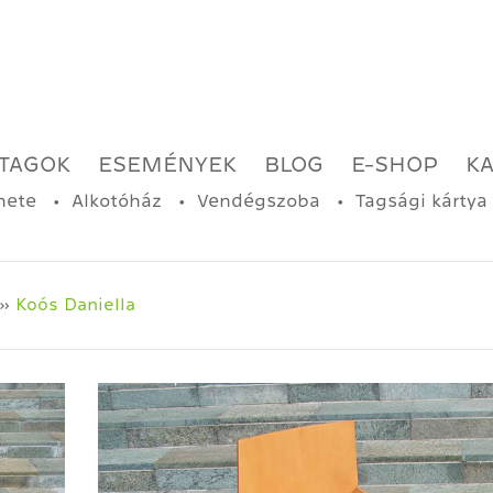
TAGOK
ESEMÉNYEK
BLOG
E-SHOP
K
nete
Alkotóház
Vendégszoba
Tagsági kártya
 »
Koós Daniella