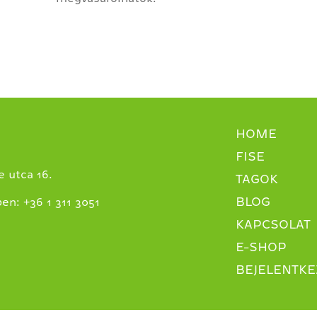
HOME
FISE
 utca 16.
TAGOK
BLOG
+
ben:
36 1 311 3051
KAPCSOLAT
E-SHOP
BEJELENTKE