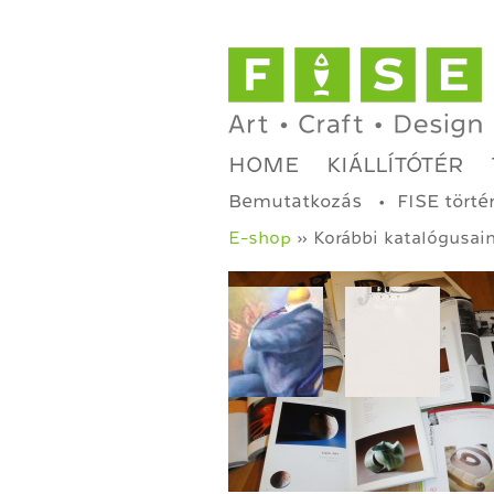
HOME
KIÁLLÍTÓTÉR
Bemutatkozás
FISE törté
E-shop
» Korábbi katalógusai