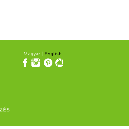
Magyar
English
ZÉS