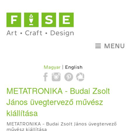
MENU
Magyar
English
METATRONIKA - Budai Zsolt
János üvegtervező művész
kiállítása
METATRONIKA - Budai Zsolt János üvegtervező
művész kiállítása