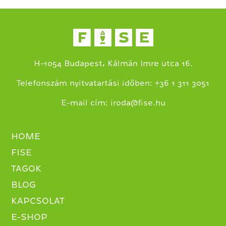
H-1054 Budapest, Kálmán Imre utca 16.
+
Telefonszám nyitvatartási időben:
36 1 311 3051
E-mail cím:
iroda@fise.hu
HOME
FISE
TAGOK
BLOG
KAPCSOLAT
E-SHOP