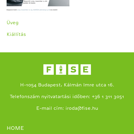
Üveg
Kiállítás
H-1054 Budapest, Kálmán Imre utca 16.
+
Telefonszám nyitvatartási időben:
36 1 311 3051
E-mail cím:
iroda@fise.hu
HOME