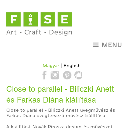
MENU
Magyar
English
Close to parallel - Biliczki Anett
és Farkas Diána kiállítása
Close to parallel - Biliczki Anett üvegművész és
Farkas Diána üvegtervező művész kiállítása
A kiállítást Novák Piroska design-és művészet