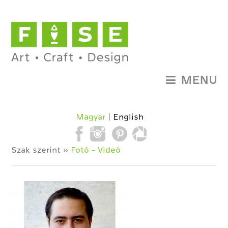
MENU
Magyar
English
Szak szerint »
Fotó - Videó