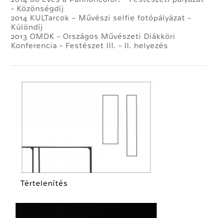
- Közönségdíj
2014 KULTarcok – Művészi selfie fotópályázat -
Különdíj
2013 OMDK - Országos Művészeti Diákköri
Konferencia - Festészet III. - II. helyezés
Tértelenítés