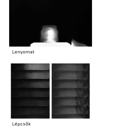
Lenyomat
Lépcsők