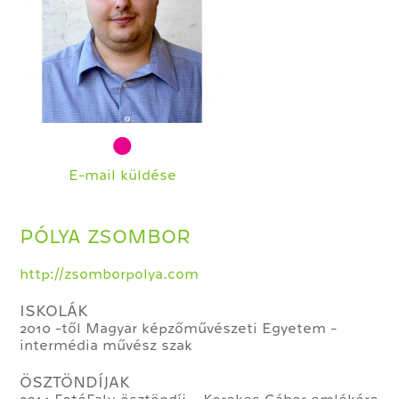
E-mail küldése
PÓLYA ZSOMBOR
http://zsomborpolya.com
ISKOLÁK
2010 -től Magyar képzőművészeti Egyetem -
intermédia művész szak
ÖSZTÖNDÍJAK