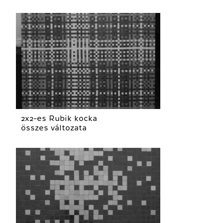
2x2-es Rubik kocka
összes változata