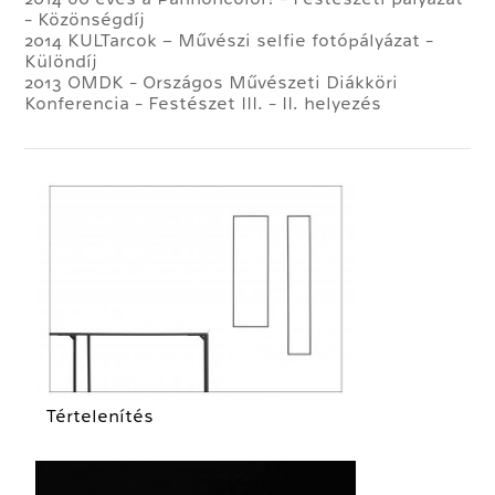
- Közönségdíj
2014 KULTarcok – Művészi selfie fotópályázat -
Különdíj
2013 OMDK - Országos Művészeti Diákköri
Konferencia - Festészet III. - II. helyezés
Tértelenítés