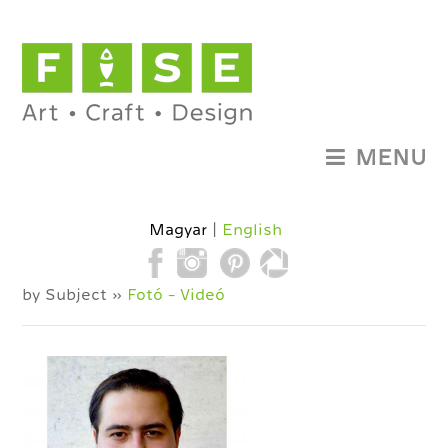
MENU
Magyar
English
by Subject »
Fotó - Videó