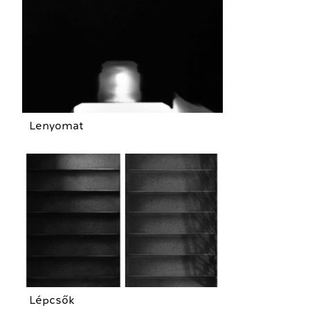
Lenyomat
Lépcsők