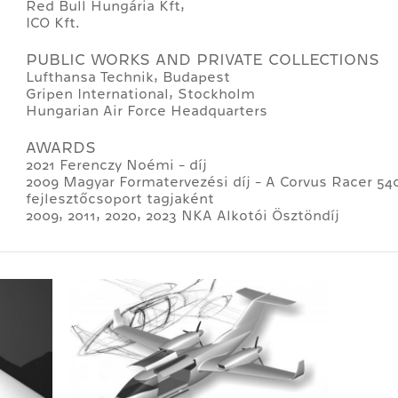
Red Bull Hungária Kft,
ICO Kft.
PUBLIC WORKS AND PRIVATE COLLECTIONS
Lufthansa Technik, Budapest
Gripen International, Stockholm
Hungarian Air Force Headquarters
AWARDS
2021 Ferenczy Noémi - díj
2009 Magyar Formatervezési díj - A Corvus Racer 54
fejlesztőcsoport tagjaként
2009, 2011, 2020, 2023 NKA Alkotói Ösztöndíj