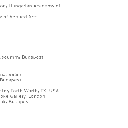
tion, Hungarian Academy of
 of Applied Arts
 Museumm, Budapest
na, Spain
 Budapest
nter, Forth Worth, TX, USA
rooke Gallery, London
nok, Budapest