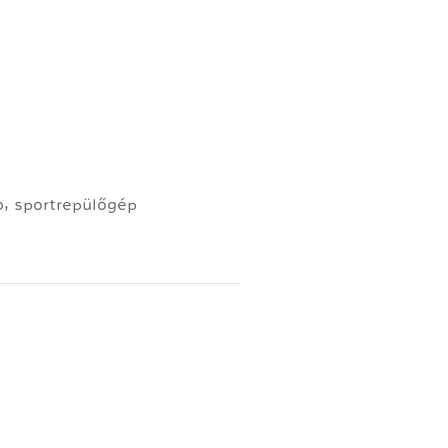
0, sportrepülőgép