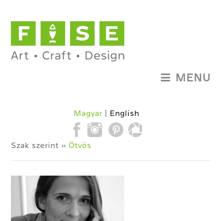
MENU
Magyar
English
Szak szerint »
Ötvös