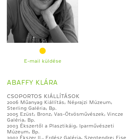
E-mail küldése
ABAFFY KLÁRA
CSOPORTOS KIÁLLÍTÁSOK
2006 Műanyag Kiállítás, Néprajzi Múzeum,
Sterling Galéria, Bp.
2005 Ezüst, Bronz, Vas-Ötvösművészek, Vincze
Galéria, Bp.
2003 Ékszertől a Plasztikáig, Iparművészeti
Múzeum, Bp.
2002 Ékszer II., Erdész Galéria, Szentendre; Fise