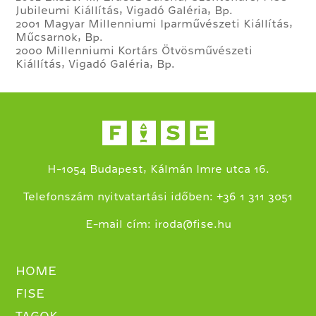
Jubileumi Kiállítás, Vigadó Galéria, Bp.
2001 Magyar Millenniumi Iparművészeti Kiállítás,
Műcsarnok, Bp.
2000 Millenniumi Kortárs Ötvösművészeti
Kiállítás, Vigadó Galéria, Bp.
H-1054 Budapest, Kálmán Imre utca 16.
+
Telefonszám nyitvatartási időben:
36 1 311 3051
E-mail cím:
iroda@fise.hu
HOME
FISE