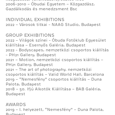
2006-2010 – Óbudai Egyetem – Közgazdász,
Gazdálkodás és menedzsment Bsc
INDIVIDUAL EXHIBITIONS
2022 – Városok titkai - NAAG Studio, Budapest
GROUP EXHIBITIONS
2022 – Világok színei - Óbuda Fotóklub Egyesület
kiállítása – Esernyős Galéria, Budapest
2022 - Bodyscapes, nemzetközi csoportos kiállítás
- PH21 Gallery, Budapest
2021 – Motion, nemzetközi csoportos kiállítás –
PH21 Gallery, Budapest
2021 – The art of photography, nemzetközi
csoportos kiállítás – Valid World Hall, Barcelona
2019 – “Nemesfény” csoportos kiállítás – Duna
Palota, Budapest
2018 – 50. Ifjú Alkotók Kiállítása – BAB Galéria,
Budapest
AWARDS
2019 – I. helyezett, “Nemesfény” – Duna Palota,
Budapest