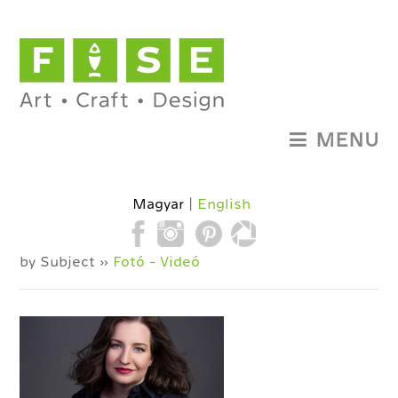
MENU
Magyar
English
by Subject »
Fotó - Videó