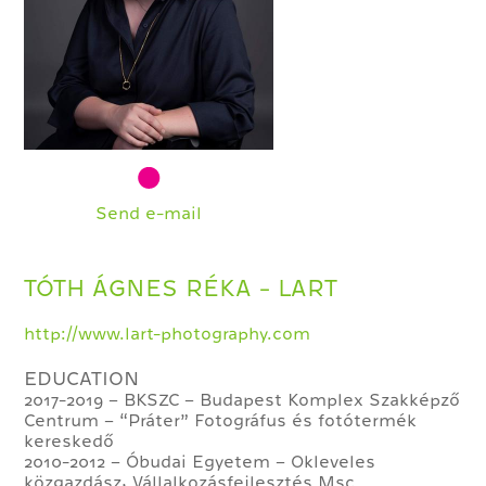
Send e-mail
TÓTH ÁGNES RÉKA - LART
http://www.lart-photography.com
EDUCATION
2017-2019 – BKSZC – Budapest Komplex Szakképző
Centrum – “Práter” Fotográfus és fotótermék
kereskedő
2010-2012 – Óbudai Egyetem – Okleveles
közgazdász, Vállalkozásfejlesztés Msc