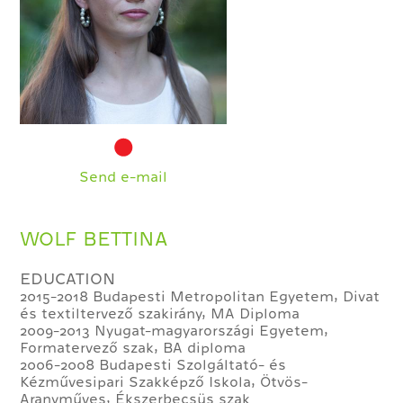
Send e-mail
WOLF BETTINA
EDUCATION
2015-2018 Budapesti Metropolitan Egyetem, Divat
és textiltervező szakirány, MA Diploma
2009-2013 Nyugat-magyarországi Egyetem,
Formatervező szak, BA diploma
2006-2008 Budapesti Szolgáltató- és
Kézművesipari Szakképző Iskola, Ötvös-
Aranyműves, Ékszerbecsüs szak