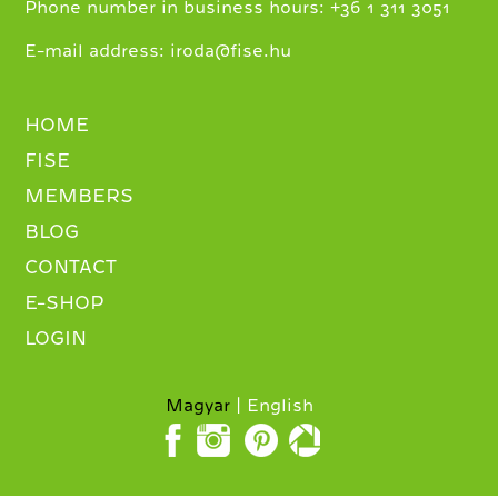
+
Phone number in business hours:
36 1 311 3051
E-mail address:
iroda@fise.hu
HOME
FISE
MEMBERS
BLOG
CONTACT
E-SHOP
LOGIN
Magyar
English