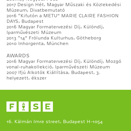
2017 Design Hét, Magyar Műszaki és Közlekedési
Múzeum, Divatbemutató
2016 “Kifutón a METU” MARIE CLAIRE FASHION
DAYS, Budapest
2016 Magyar Formatervezési Díj, Különdíj,
Iparművészeti Múzeum
2013 “14” Frölunda Kulturhus, Götheborg
2010 Inhorgenta, München
AWARDS
2016 Magyar Formatervezési Díj, Különdíj, Mozgó
vonal-ruhakollekció, Iparművészeti Múzeum
2007 Ifjú Alkotók Kiállítása, Budapest, 3.
helyezett, ékszer
16. Kálmán Imre street, Budapest H-1054