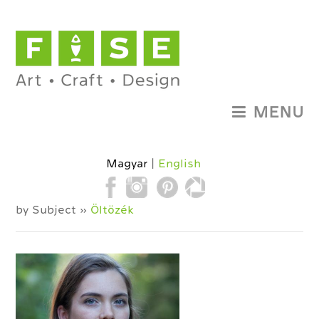
MENU
Magyar
English
by Subject »
Öltözék