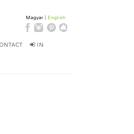
Magyar
English
ONTACT
IN
d