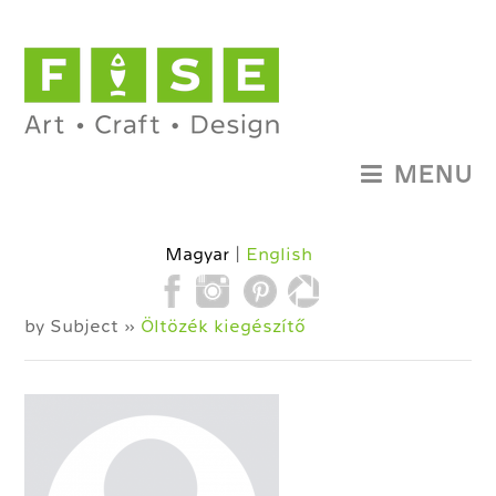
MENU
Magyar
English
by Subject »
Öltözék kiegészítő