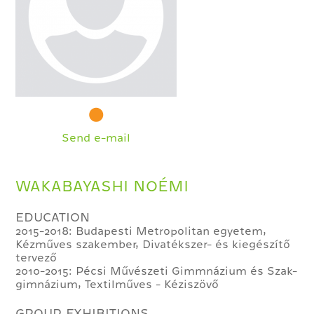
Send e-mail
WAKABAYASHI NOÉMI
EDUCATION
2015-2018: Budapesti Metropolitan egyetem,
Kézműves szakember, Divatékszer- és kiegészítő
tervező
2010-2015: Pécsi Művészeti Gimmnázium és Szak-
gimnázium, Textilműves - Kéziszövő
GROUP EXHIBITIONS