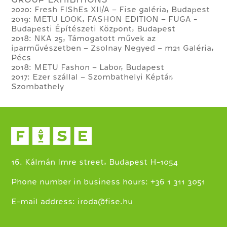
2020: Fresh FIShEs XII/A – Fise galéria, Budapest
2019: METU LOOK, FASHON EDITION – FUGA -
Budapesti Építészeti Központ, Budapest
2018: NKA 25, Támogatott művek az
iparművészetben – Zsolnay Negyed – m21 Galéria,
Pécs
2018: METU Fashon – Labor, Budapest
2017: Ezer szállal – Szombathelyi Képtár,
Szombathely
16. Kálmán Imre street, Budapest H-1054
+
Phone number in business hours:
36 1 311 3051
E-mail address:
iroda@fise.hu