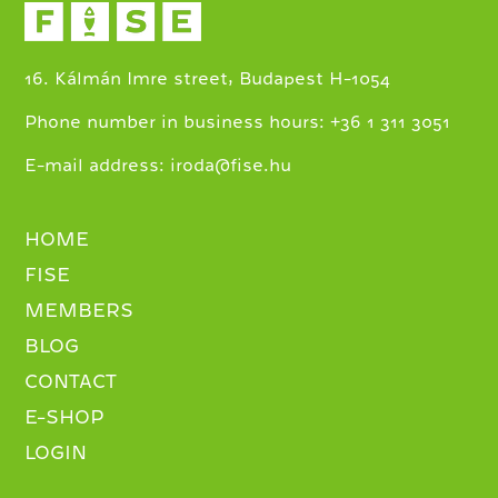
16. Kálmán Imre street, Budapest H-1054
+
Phone number in business hours:
36 1 311 3051
E-mail address:
iroda@fise.hu
HOME
FISE
MEMBERS
BLOG
CONTACT
E-SHOP
LOGIN