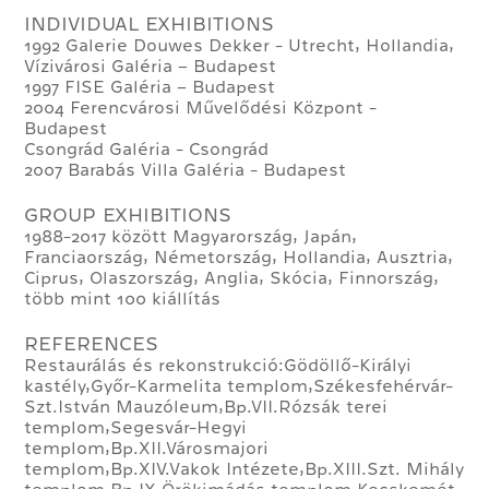
INDIVIDUAL EXHIBITIONS
1992 Galerie Douwes Dekker - Utrecht, Hollandia,
Vízivárosi Galéria – Budapest
1997 FISE Galéria – Budapest
2004 Ferencvárosi Művelődési Központ -
Budapest
Csongrád Galéria - Csongrád
2007 Barabás Villa Galéria - Budapest
GROUP EXHIBITIONS
1988-2017 között Magyarország, Japán,
Franciaország, Németország, Hollandia, Ausztria,
Ciprus, Olaszország, Anglia, Skócia, Finnország,
több mint 100 kiállítás
REFERENCES
Restaurálás és rekonstrukció:Gödöllő-Királyi
kastély,Győr-Karmelita templom,Székesfehérvár-
Szt.István Mauzóleum,Bp.VII.Rózsák terei
templom,Segesvár-Hegyi
templom,Bp.XII.Városmajori
templom,Bp.XIV.Vakok Intézete,Bp.XIII.Szt. Mihály