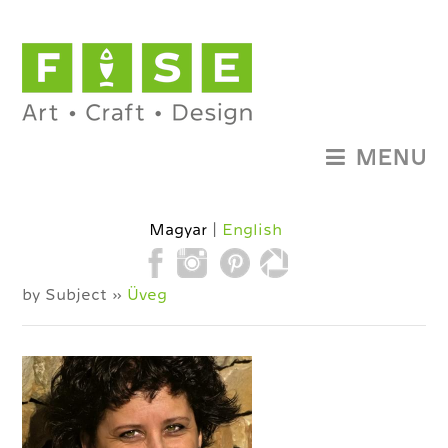
MENU
Magyar
English
by Subject »
Üveg