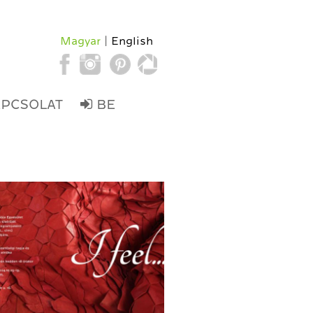
Magyar
English
APCSOLAT
BE