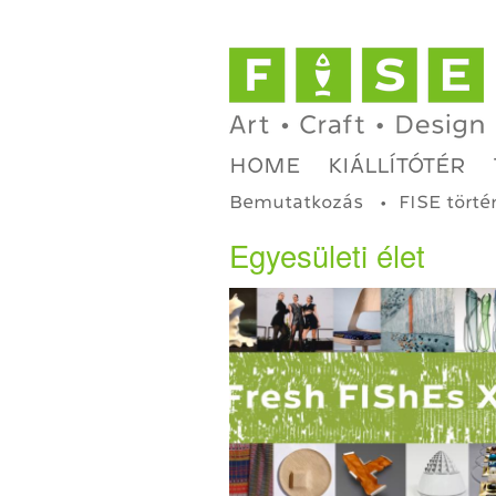
HOME
KIÁLLÍTÓTÉR
Bemutatkozás
FISE törté
Egyesületi élet