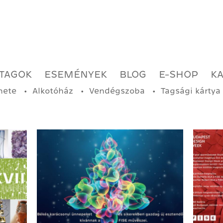
TAGOK
ESEMÉNYEK
BLOG
E-SHOP
K
nete
Alkotóház
Vendégszoba
Tagsági kártya