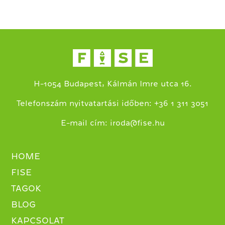
H-1054 Budapest, Kálmán Imre utca 16.
+
Telefonszám nyitvatartási időben:
36 1 311 3051
E-mail cím:
iroda@fise.hu
HOME
FISE
TAGOK
BLOG
KAPCSOLAT