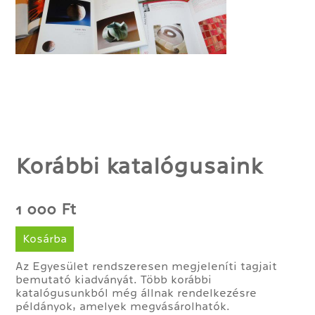
Korábbi katalógusaink
1 000 Ft
Kosárba
Az Egyesület rendszeresen megjeleníti tagjait
bemutató kiadványát. Több korábbi
katalógusunkból még állnak rendelkezésre
példányok, amelyek megvásárolhatók.