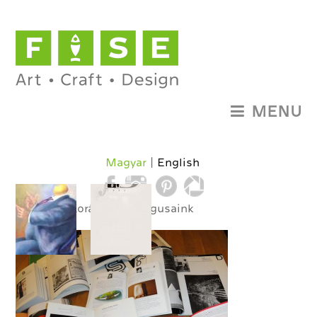
MENU
Magyar
English
E-shop
» Korábbi katalógusaink