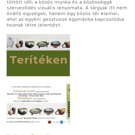
töltött idő, a közös munka és a közösséggé
szerveződés vizuális lenyomata. A tárgyak itt nem
önálló egységek, hanem egy közös tér elemei,
ahol az egyéni gesztusok egymásba kapcsolódva
hoznak létre jelentést.