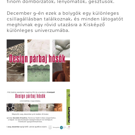
finom domborzatok, lenyomatok, gesztusok.
December 9-én ezek a bolygók egy különleges
csillagállásban találkoznak, és minden látogatót
meghívnak egy rövid utazásra a Kisképző
különleges univerzumába.