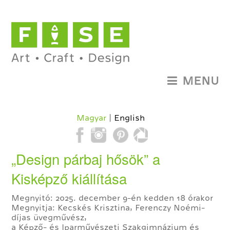
MENU
Magyar
English
„Design párbaj hősök” a
Kisképző kiállítása
Megnyitó: 2025. december 9-én kedden 18 órakor
Megnyitja: Kecskés Krisztina, Ferenczy Noémi-
díjas üvegművész,
a Képző- és Iparművészeti Szakgimnázium és