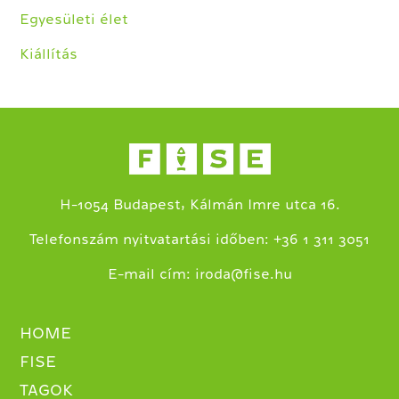
Egyesületi élet
Kiállítás
H-1054 Budapest, Kálmán Imre utca 16.
+
Telefonszám nyitvatartási időben:
36 1 311 3051
E-mail cím:
iroda@fise.hu
HOME
FISE
TAGOK