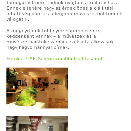
támogatást nem tudunk nyújtani a kiállításhoz.
Ennek ellenére nagy az érdeklődés a kiállítási
lehetőség iránt és a legjobb művészekből tudunk
válogatni.
A megnyitóink többnyire háromhetente,
keddenként vannak – a művészek és a
művészetbarátok számára ezek a találkozások
nagy hagyománnyal bírnak.
Fotók a FISE Galéria korábbi kiállításairól