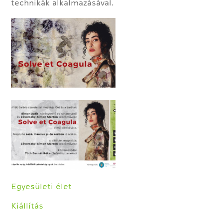
technikák alkalmazásával.
Egyesületi élet
Kiállítás