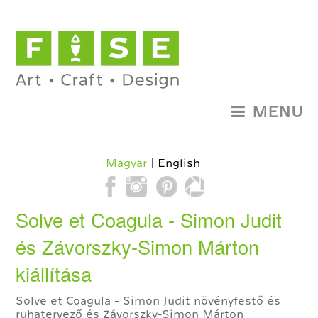
MENU
Magyar
English
Solve et Coagula - Simon Judit
és Závorszky-Simon Márton
kiállítása
Solve et Coagula - Simon Judit növényfestő és
ruhatervező és Závorszky-Simon Márton