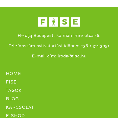
H-1054 Budapest, Kálmán Imre utca 16.
+
Telefonszám nyitvatartási időben:
36 1 311 3051
E-mail cím:
iroda@fise.hu
HOME
FISE
TAGOK
BLOG
KAPCSOLAT
E-SHOP