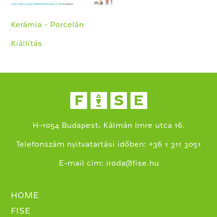
Kerámia - Porcelán
Kiállítás
H-1054 Budapest, Kálmán Imre utca 16.
+
Telefonszám nyitvatartási időben:
36 1 311 3051
E-mail cím:
iroda@fise.hu
HOME
FISE