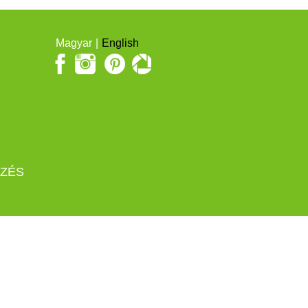
Magyar
English
EZÉS