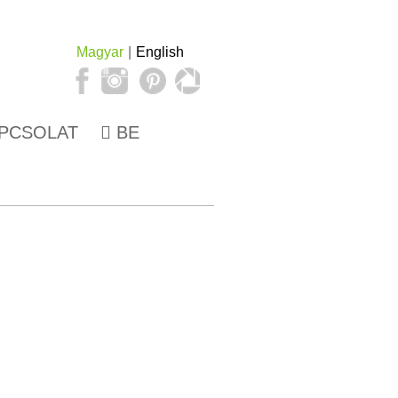
Magyar
English
PCSOLAT
BE