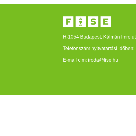
H-1054 Budapest, Kálmán Imre ut
Telefonszám nyitvatartási időben:
E-mail cím:
iroda@fise.hu