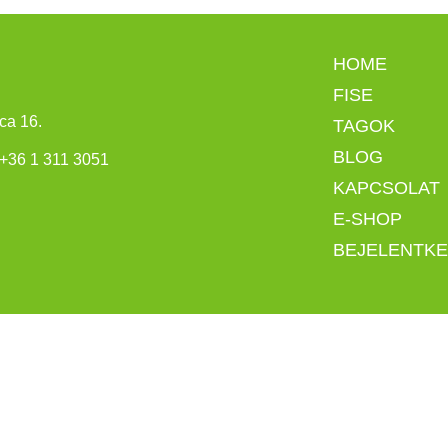
HOME
FISE
ca 16.
TAGOK
BLOG
+
36 1 311 3051
KAPCSOLAT
E-SHOP
BEJELENTK