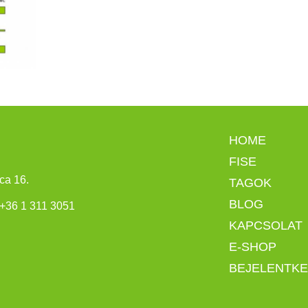
HOME
FISE
ca 16.
TAGOK
BLOG
+
36 1 311 3051
KAPCSOLAT
E-SHOP
BEJELENTK