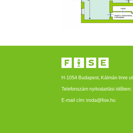
H-1054 Budapest, Kálmán Imre ut
Telefonszám nyitvatartási időben:
E-mail cím:
iroda@fise.hu