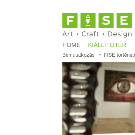
HOME
KIÁLLÍTÓTÉR
Bemutatkozás
FISE történet