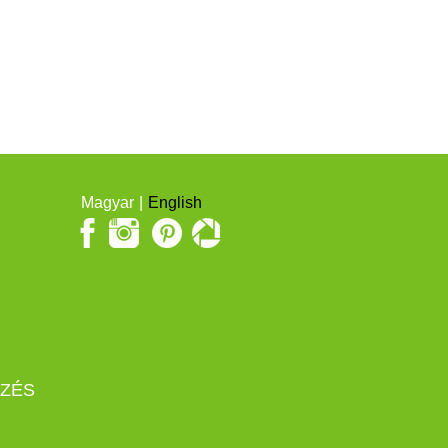
Magyar
English
EZÉS