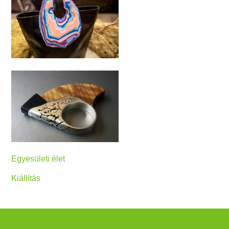
Egyesületi élet
Kiállítás