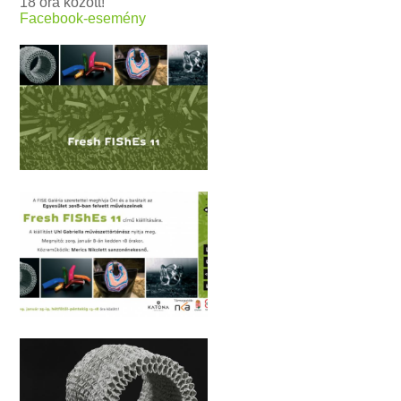
18 óra között!
Facebook-esemény