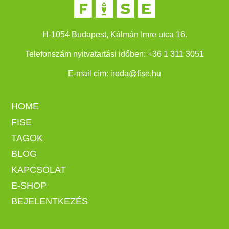
H-1054 Budapest, Kálmán Imre utca 16.
Telefonszám nyitvatartási időben:
+
36 1 311 3051
E-mail cím:
iroda@fise.hu
HOME
FISE
TAGOK
BLOG
KAPCSOLAT
E-SHOP
BEJELENTKEZÉS